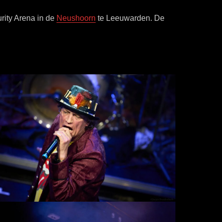
rity Arena in de
Neushoorn
te Leeuwarden. De