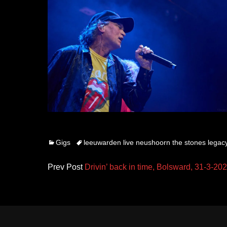
Categories
Tags,
Gigs
leeuwarden
live
neushoorn
the stones legac
Bericht
Previous
Prev Post
Drivin’ back in time, Bolsward, 31-3-20
Post
navigatie
YT
FB
Insta
mail
spot