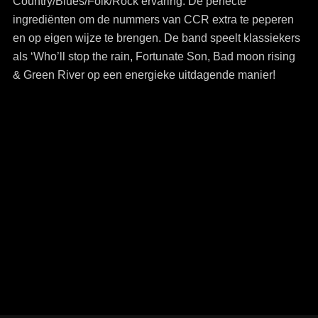
Country/Blues/Folk/Rock ervaring. De perfecte
ingrediënten om de nummers van CCR extra te peperen
en op eigen wijze te brengen. De band speelt klassiekers
als ‘Who’ll stop the rain, Fortunate Son, Bad moon rising
& Green River op een energieke uitdagende manier!