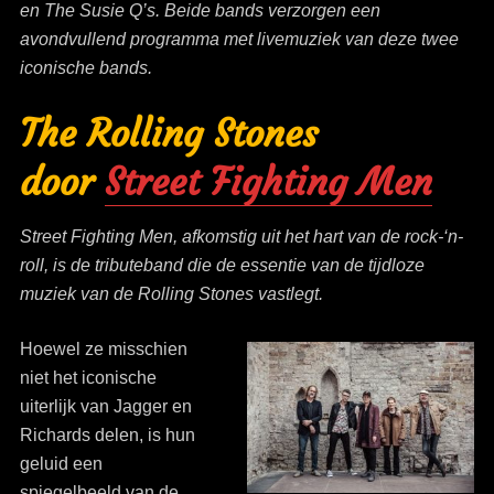
en The Susie Q’s. Beide bands verzorgen een
avondvullend programma met livemuziek van deze twee
iconische bands.
The Rolling Stones
door
Street Fighting Men
Street Fighting Men, afkomstig uit het hart van de rock-‘n-
roll, is de tributeband die de essentie van de tijdloze
muziek van de Rolling Stones vastlegt.
Hoewel ze misschien
niet het iconische
uiterlijk van Jagger en
Richards delen, is hun
geluid een
spiegelbeeld van de