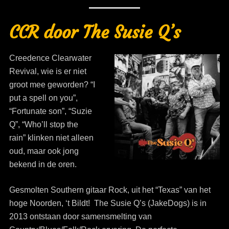
CCR door The Susie Q’s
Creedence Clearwater
Revival, wie is er niet
groot mee geworden? “I
put a spell on you”,
“Fortunate son”, “Suzie
Q”, “Who’ll stop the
rain” klinken niet alleen
oud, maar ook jong
bekend in de oren.
Gesmolten Southern gitaar Rock, uit het “Texas” van het
hoge Noorden, ‘t Bildt! The Susie Q’s (JakeDogs) is in
2013 ontstaan door samensmelting van