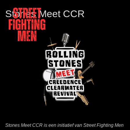
Stones Meet CCR
Street Fighting Men
The Stones tribute
Stones Meet CCR is een initiatief van Street Fighting Men