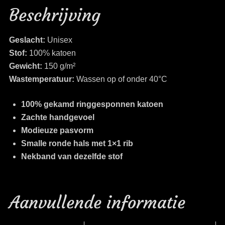
Beschrijving
Geslacht:
Unisex
Stof:
100% katoen
Gewicht:
150 g/m²
Wastemperatuur:
Wassen op of onder 40°C
100% gekamd ringgesponnen katoen
Zachte handgevoel
Modieuze pasvorm
Smalle ronde hals met 1×1 rib
Nekband van dezelfde stof
Aanvullende informatie