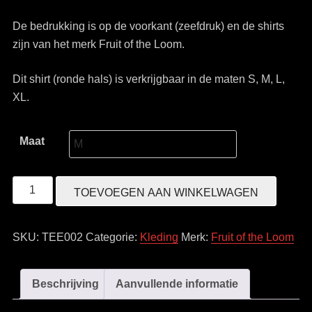
De bedrukking is op de voorkant (zeefdruk) en de shirts
zijn van het merk Fruit of the Loom.
Dit shirt (ronde hals) is verkrijgbaar in de maten S, M, L,
XL.
Maat
Logo
TOEVOEGEN AAN WINKELWAGEN
Tee
aantal
SKU:
TEE002
Categorie:
Kleding
Merk:
Fruit of the Loom
Beschrijving
Aanvullende informatie