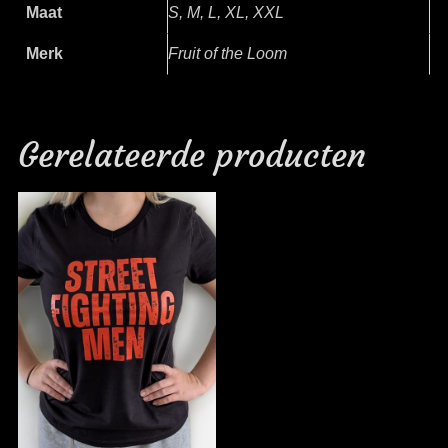
Maat
S, M, L, XL, XXL
Merk
Fruit of the Loom
Gerelateerde producten